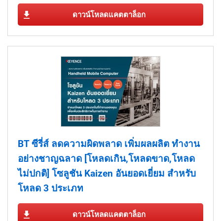
ดาวน์โหลดแคตตาล็อก
BT ซีรี่ส์ ลดความผิดพลาด เพิ่มผลผลิต ทำงาน
อย่างชาญฉลาด [โหลดเกิน,โหลดขาด,โหลด
ไม่ปกติ] โซลูชัน Kaizen อันยอดเยี่ยม สำหรับ
โหลด 3 ประเภท
ดาวน์โหลดแคตตาล็อก