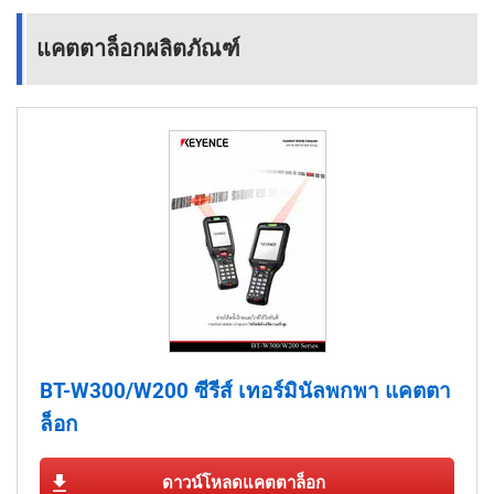
แคตตาล็อกผลิตภัณฑ์
BT-W300/W200 ซีรีส์ เทอร์มินัลพกพา แคตตา
ล็อก
ดาวน์โหลดแคตตาล็อก