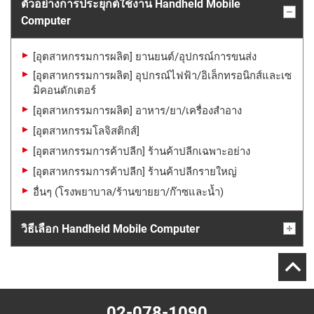
ตัวอย่างการประยุกต์ใช้งาน Handheld Mobile
Computer
[อุตสาหกรรมการผลิต] ยานยนต์/อุปกรณ์การขนส่ง
[อุตสาหกรรมการผลิต] อุปกรณ์ไฟฟ้า/อิเล็กทรอนิกส์และเซ
มิคอนดักเตอร์
[อุตสาหกรรมการผลิต] อาหาร/ยา/เครื่องสำอาง
[อุตสาหกรรมโลจิสติกส์]
[อุตสาหกรรมการค้าปลีก] ร้านค้าปลีกเฉพาะอย่าง
[อุตสาหกรรมการค้าปลีก] ร้านค้าปลีกรายใหญ่
อื่นๆ (โรงพยาบาล/ร้านขายยา/ก๊าซและน้ำ)
วิธีเลือก Handheld Mobile Computer
02-078-1090