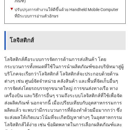
ภัณฑ์)
ปรับปรุงการทำงานให้ดีขึ้นด้วย Handheld Mobile Computer
ที่มีระบบการอ่านตัวอักษร
โลจิสติกส์
โลจิสติกส์คือระบบการจัดการด้านการส่งสินค้า โดย
กระบวนการทั้งหมดที่ใช้ในการนำผลิตภัณฑ์ของบริษัทมาสู่ผู้
บริโภคจะเรียกว่าโลจิสติกส์ โลจิสติกส์จะประกอบด้วยด้าน
ต่างๆ เช่น ศูนย์จัดจำหน่าย คลังสินค้า และพื้นที่จัดเก็บอื่นๆ
การจัดส่งโดยรถบรรทุกขนาดใหญ่ การขนส่งทางเรือ ทาง
เครื่องบิน และวิธีการอื่นๆ รวมถึงระบบโลจิสติกส์ที่ใช้เพื่อจัด
ส่งผลิตภัณฑ์ นอกจากนี้ เมื่อเปรียบเทียบกับอุตสาหกรรมการ
ผลิตแล้ว จะพบว่ามีกระบวนการที่ต้องทำด้วยมือมากกว่า ซึ่ง
จะส่งผลให้เกิดแนวโน้มที่จะเกิดปัญหาต่างๆ ในอุตสาหกรรม
โลจิสติกส์ได้ง่าย เช่น ข้อผิดพลาดในการเลือกผลิตภัณฑ์และ