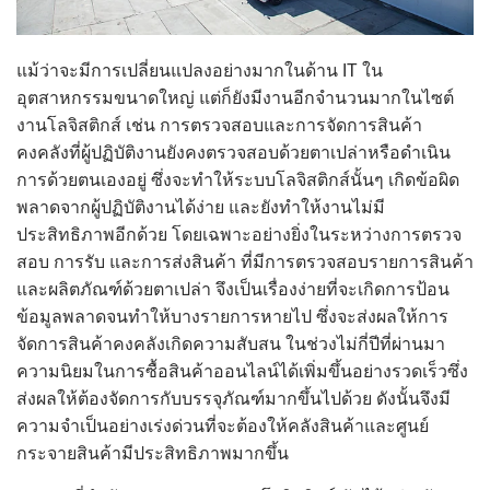
แม้ว่าจะมีการเปลี่ยนแปลงอย่างมากในด้าน IT ใน
อุตสาหกรรมขนาดใหญ่ แต่ก็ยังมีงานอีกจำนวนมากในไซต์
งานโลจิสติกส์ เช่น การตรวจสอบและการจัดการสินค้า
คงคลังที่ผู้ปฏิบัติงานยังคงตรวจสอบด้วยตาเปล่าหรือดำเนิน
การด้วยตนเองอยู่ ซึ่งจะทำให้ระบบโลจิสติกส์นั้นๆ เกิดข้อผิด
พลาดจากผู้ปฏิบัติงานได้ง่าย และยังทำให้งานไม่มี
ประสิทธิภาพอีกด้วย โดยเฉพาะอย่างยิ่งในระหว่างการตรวจ
สอบ การรับ และการส่งสินค้า ที่มีการตรวจสอบรายการสินค้า
และผลิตภัณฑ์ด้วยตาเปล่า จึงเป็นเรื่องง่ายที่จะเกิดการป้อน
ข้อมูลพลาดจนทำให้บางรายการหายไป ซึ่งจะส่งผลให้การ
จัดการสินค้าคงคลังเกิดความสับสน ในช่วงไม่กี่ปีที่ผ่านมา
ความนิยมในการซื้อสินค้าออนไลน์ได้เพิ่มขึ้นอย่างรวดเร็วซึ่ง
ส่งผลให้ต้องจัดการกับบรรจุภัณฑ์มากขึ้นไปด้วย ดังนั้นจึงมี
ความจำเป็นอย่างเร่งด่วนที่จะต้องให้คลังสินค้าและศูนย์
กระจายสินค้ามีประสิทธิภาพมากขึ้น