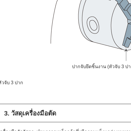
ปากจับยึดชิ้นงาน (หัวจับ 3 ป
หัวจับ 3 ปาก
3. วัสดุเครื่องมือตัด