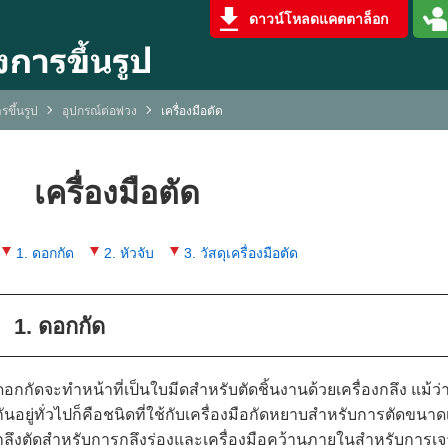
ดาวน์โหลดแคตตาล็อก
รขึ้นรูป
อุปกรณ์ต่อพ่วง
เครื่องมือตัด
เครื่องมือตัด
1. ดอกกัด
2. หัวจับ
3. วัสดุเครื่องมือตัด
1. ดอกกัด
ดอกกัดจะทำหน้าที่เป็นใบมีดสำหรับตัดชิ้นงานด้วยเครื่องกลึง แม้ว
กันอยู่ทั่วไปก็คือชนิดที่ใช้กับเครื่องมือกัดหยาบสำหรับการตัดขนา
กลึงตัดสำหรับการกลึงร่องและเครื่องมือคว้านภายในสำหรับการเจ