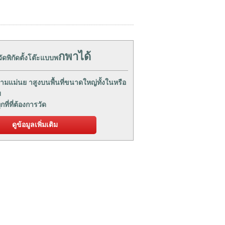
กพาได้
วัดพิกัดตั้งโต๊ะแบบพ
ามแม่นย าสูงบนพื้นที่ขนาดใหญ่ทั้งในหรือ
บ
ุกที่ที่ต้องการวัด
ดูข้อมูลเพิ่มเติม
ก
ติดต่อ / สอบถามราคา