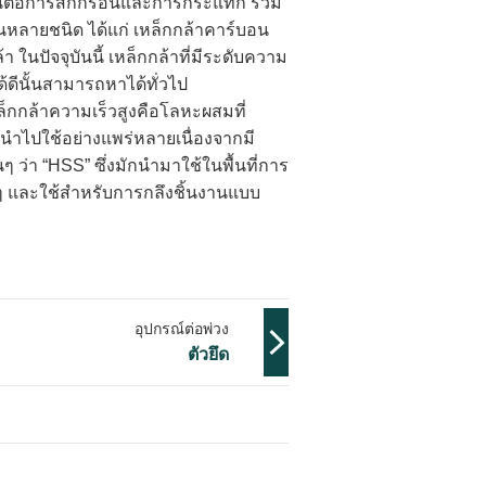
นทานต่อการสึกกร่อนและการกระแทก รวม
ยกันหลายชนิด ได้แก่ เหล็กกล้าคาร์บอน
นปัจจุบันนี้ เหล็กกล้าที่มีระดับความ
ดีนั้นสามารถหาได้ทั่วไป
หล็กกล้าความเร็วสูงคือโลหะผสมที่
นำไปใช้อย่างแพร่หลายเนื่องจากมี
ๆ ว่า “HSS” ซึ่งมักนำมาใช้ในพื้นที่การ
นๆ และใช้สำหรับการกลึงชิ้นงานแบบ
อุปกรณ์ต่อพ่วง
ตัวยึด