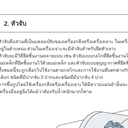
2. หัวจับ
หัวจับคือส่วนที่เป็นแคลมป์จับของเครื่องกลึงหรือเครื่องเจาะ ในเครื
อยู่ในตำแหน่ง ส่วนในเครื่องเจาะจะมีหัวจับสำหรับยึดหัวเจาะ
หัวจับจะมีวิธียึดชิ้นงานหลายแบบ เช่น หัวจับแบบกลไกที่ยึดชิ้น
แม่เหล็กที่ยึดชิ้นงานไว้ด้วยแม่เหล็ก และหัวจับแบบสุญญากาศที่ยึ
ทั้งหมดนี้จะถูกเลือกไปใช้งานตามกลไกและการใช้งานที่แตกต่างกั
ได้แก่ ชนิดที่มีปากจับ 3 ปากและชนิดที่มีปากจับ 4 ปาก
การขึ้นรูปโดยใช้เครื่องกลึงหรือเครื่องเจาะให้มีความแม่นยำนั้นจะต
เครื่องมืออยู่นิ่งได้แม้ว่าต้องรับน้ำหนักมากก็ตาม