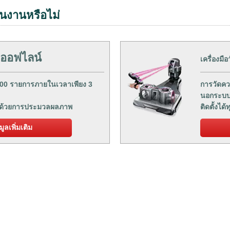
นงานหรือไม่
ออฟไลน์
เครื่องมือ
1000 รายการภายในเวลาเพียง 3
การวัดคว
นอกระบ
าดด้วยการประมวลผลภาพ
ติดตั้งได้ท
มูลเพิ่มเติม
ดาวน์โหลดแคตตาล็อ