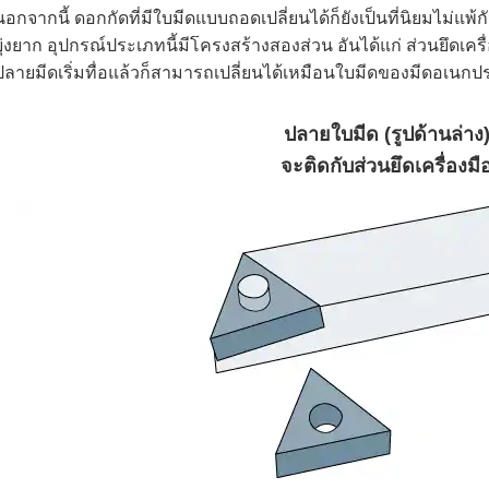
นอกจากนี้ ดอกกัดที่มีใบมีดแบบถอดเปลี่ยนได้ก็ยังเป็นที่นิยมไม่แพ้
ยุ่งยาก อุปกรณ์ประเภทนี้มีโครงสร้างสองส่วน อันได้แก่ ส่วนยึดเค
ปลายมีดเริ่มทื่อแล้วก็สามารถเปลี่ยนได้เหมือนใบมีดของมีดอเนกป
ปลายใบมีด (รูปด้านล่าง
จะติดกับส่วนยึดเครื่องมื