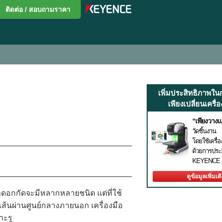
ติดต่อ / สอบถามราคา
เพิ่มประสิทธิภาพใน
เพียงเปลี่ยนเครื่อ
“เพียงวางแ
วัดชิ้นงาน
โดยใช้เครื่
ด้วยการปร
KEYENCE
ดูข้อมูลเพิ่มเต
่าดอกกัดจะมีหลากหลายชนิด แต่ที่ใช้
ดเส้นผ่านศูนย์กลางภายนอก เครื่องมือ
าะรู