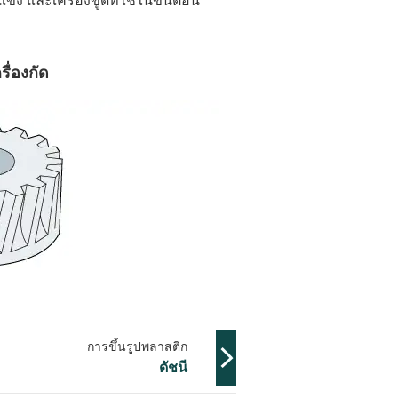
บแข็ง และเครื่องขูดที่ใช้ในขั้นตอน
ื่องกัด
การขึ้นรูปพลาสติก
ดัชนี