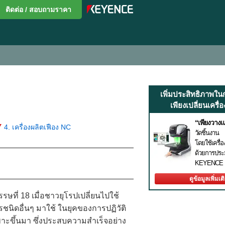
ติดต่อ / สอบถามราคา
เพิ่มประสิทธิภาพใน
เพียงเปลี่ยนเครื่อ
“เพียงวางแ
4. เครื่องผลิตเฟือง NC
วัดชิ้นงาน
โดยใช้เครื่
ด้วยการปร
KEYENCE
ดูข้อมูลเพิ่มเต
ษที่ 18 เมื่อชาวยุโรปเปลี่ยนไปใช้
ชนิดอื่นๆ มาใช้ ในยุคของการปฏิวัติ
พาะขึ้นมา ซึ่งประสบความสำเร็จอย่าง