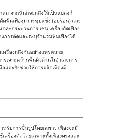
ลม จากนั้นก็จะกลึงให้เป็นแบลงก์
ตัดฟันเฟือง) การชุบแข็ง (อบร้อน) และ
นแต่ละกระบวนการ เช่น เครื่องกัดเฟือง
วของการตัดและระบุจำนวนฟันเฟืองได้
กเครื่องกลึงกันอย่างแพร่หลาย
(การเจาะคว้านพื้นผิวด้านใน) และการ
มือและยังช่วยให้การผลิตเฟืองมี
สำหรับการขึ้นรูปโดยเฉพาะ เฟืองจะมี
ช้เครื่องตัดโดยเฉพาะทั้งเฟืองตรงและ