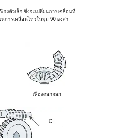
องตัวเล็ก ซึ่งจะเปลี่ยนการเคลื่อนที่
ี่ยนการเคลื่อนไหวในมุม 90 องศา
เฟืองดอกจอก