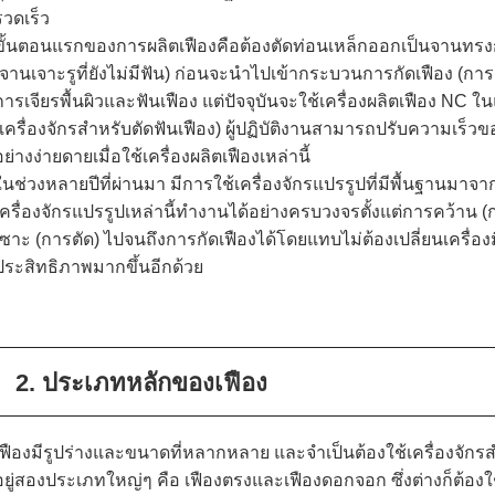
รวดเร็ว
ขั้นตอนแรกของการผลิตเฟืองคือต้องตัดท่อนเหล็กออกเป็นจานทรงก
(จานเจาะรูที่ยังไม่มีฟัน) ก่อนจะนำไปเข้ากระบวนการกัดเฟือง (การ
การเจียรพื้นผิวและฟันเฟือง แต่ปัจจุบันจะใช้เครื่องผลิตเฟือง NC ใ
(เครื่องจักรสำหรับตัดฟันเฟือง) ผู้ปฏิบัติงานสามารถปรับความเร็
อย่างง่ายดายเมื่อใช้เครื่องผลิตเฟืองเหล่านี้
ในช่วงหลายปีที่ผ่านมา มีการใช้เครื่องจักรแปรรูปที่มีพื้นฐานมาจา
เครื่องจักรแปรรูปเหล่านี้ทำงานได้อย่างครบวงจรตั้งแต่การคว้าน 
เซาะ (การตัด) ไปจนถึงการกัดเฟืองได้โดยแทบไม่ต้องเปลี่ยนเครื่อง
ประสิทธิภาพมากขึ้นอีกด้วย
2. ประเภทหลักของเฟือง
เฟืองมีรูปร่างและขนาดที่หลากหลาย และจำเป็นต้องใช้เครื่องจักร
อยู่สองประเภทใหญ่ๆ คือ เฟืองตรงและเฟืองดอกจอก ซึ่งต่างก็ต้องใ