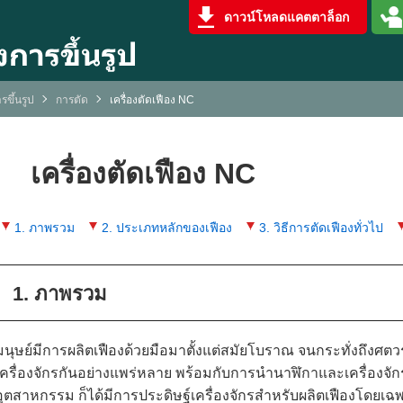
ดาวน์โหลดแคตตาล็อก
รขึ้นรูป
การตัด
เครื่องตัดเฟือง NC
เครื่องตัดเฟือง NC
1. ภาพรวม
2. ประเภทหลักของเฟือง
3. วิธีการตัดเฟืองทั่วไป
1. ภาพรวม
มนุษย์มีการผลิตเฟืองด้วยมือมาตั้งแต่สมัยโบราณ จนกระทั่งถึงศตวรร
เครื่องจักรกันอย่างแพร่หลาย พร้อมกับการนำนาฬิกาและเครื่องจักร
อุตสาหกรรม ก็ได้มีการประดิษฐ์เครื่องจักรสำหรับผลิตเฟืองโดยเฉ