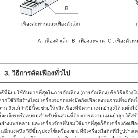
เฟืองสะพานและเฟืองตัวเล็ก
A
เฟืองตัวเล็ก
B
เฟืองสะพาน
C
เฟืองตัวห
3. วิธีการตัดเฟืองทั่วไป
วิธีที่นิยมใช้กันมากที่สุดในการตัดเฟือง (การกัดเฟือง) คือวิธีสร้างให
หากใช้วิธีสร้างใหม่ เครื่องจะกดแท่งมีดกัดเฟืองลงบนจานที่จะตั
จาน ถึงแม้ว่าวิธีนี้จะช่วยให้ผลิตเฟืองที่มีความแม่นยำสูงได้ แต่ก็มี
ก็จะเจียรหรือลบคมสำหรับชิ้นส่วนที่ต้องการความแม่นยำสูง วิธีสร
อย่างแพร่หลาย และเครื่องจักรที่นิยมใช้มากที่สุดก็คือเครื่องกัดเฟือ
ในอีกแง่หนึ่ง วิธีขึ้นรูปจะใช้เครื่องเซาะที่มีเครื่องมือตัดที่มีรูปร่าง