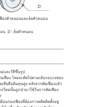
เฟืองตัวหนอนและล้อตัวหนอน
นอน
D
ล้อตัวหนอน
ม่และวิธีขึ้นรูป
ดเป็นเฟือง โดยจะตัดไปตามเส้นรอบวงของ
ข้อเสียคือต้นทุนสูง หลังจากตัดเฟืองแล้ว
้างใหม่นั้นถูกนำมาใช้ในการตัดเฟือง
ง
เหมือนร่องเฟืองที่ต้องการผลิตติดตั้งอยู่