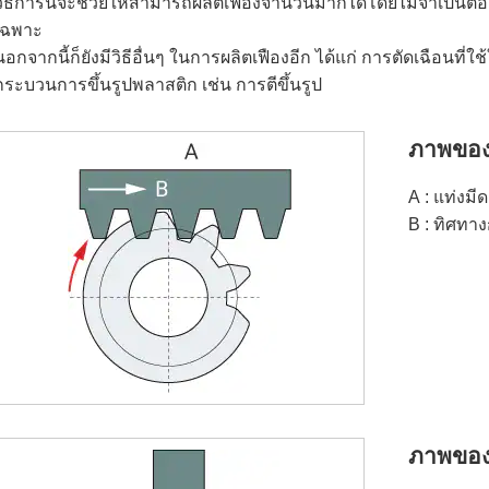
วิธีการนี้จะช่วยให้สามารถผลิตเฟืองจำนวนมากได้โดยไม่จำเป็นต้อ
เฉพาะ
นอกจากนี้ก็ยังมีวิธีอื่นๆ ในการผลิตเฟืองอีก ได้แก่ การตัดเฉือนท
กระบวนการขึ้นรูปพลาสติก เช่น การตีขึ้นรูป
ภาพของก
A
แท่งมีด
B
ทิศทาง
ภาพของก