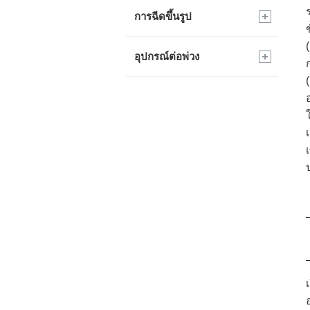
การฉีดขึ้นรูป
อุปกรณ์ต่อพ่วง