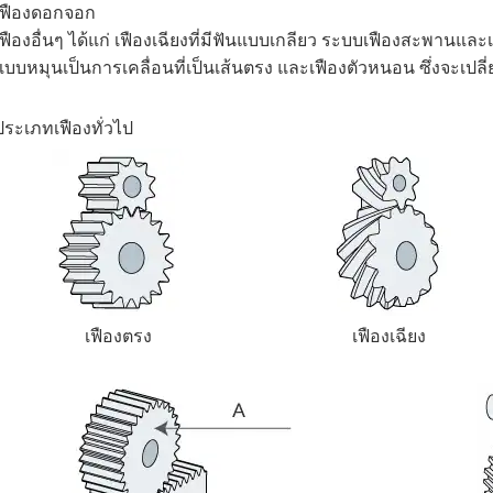
เฟืองดอกจอก
เฟืองอื่นๆ ได้แก่ เฟืองเฉียงที่มีฟันแบบเกลียว ระบบเฟืองสะพานและเฟื
แบบหมุนเป็นการเคลื่อนที่เป็นเส้นตรง และเฟืองตัวหนอน ซึ่งจะเปล
ประเภทเฟืองทั่วไป
เฟืองตรง
เฟืองเฉียง