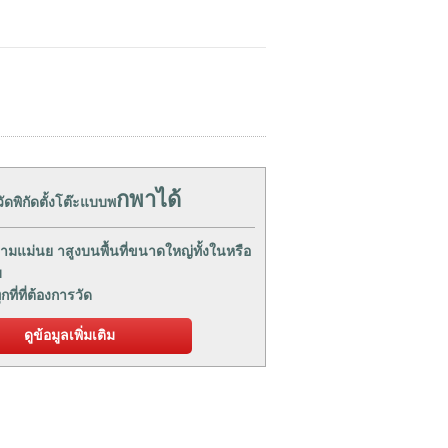
กพาได้
วัดพิกัดตั้งโต๊ะแบบพ
ามแม่นย าสูงบนพื้นที่ขนาดใหญ่ทั้งในหรือ
บ
ุกที่ที่ต้องการวัด
ดูข้อมูลเพิ่มเติม