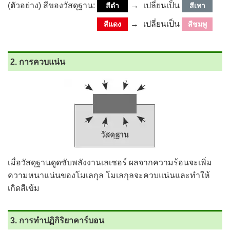
(ตัวอย่าง) สีของวัสดุฐาน:
→
เปลี่ยนเป็น
สีดำ
สีเทา
→
เปลี่ยนเป็น
สีแดง
สีชมพู
2. การควบแน่น
เมื่อวัสดุฐานดูดซับพลังงานเลเซอร์ ผลจากความร้อนจะเพิ่ม
ความหนาแน่นของโมเลกุล โมเลกุลจะควบแน่นและทำให้
เกิดสีเข้ม
3. การทำปฏิกิริยาคาร์บอน