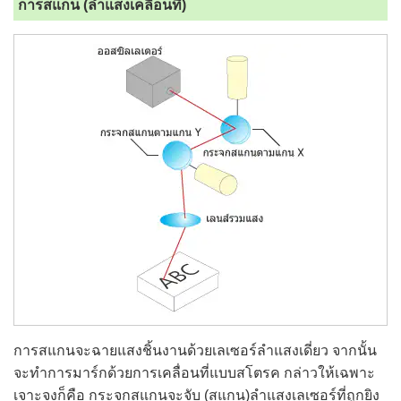
การสแกน
(ลำแสงเคลื่อนที่)
การสแกนจะฉายแสงชิ้นงานด้วยเลเซอร์ลำแสงเดี่ยว จากนั้น
จะทำการมาร์กด้วยการเคลื่อนที่แบบสโตรค กล่าวให้เฉพาะ
เจาะจงก็คือ กระจกสแกนจะจับ (สแกน)ลำแสงเลเซอร์ที่ถูกยิง