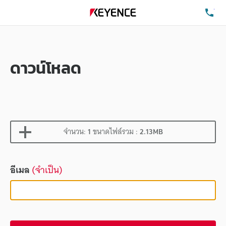
โท
ดาวน์โหลด
จำนวน:
1
ขนาดไฟล์รวม :
2.13MB
อีเมล
(จำเป็น)