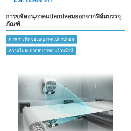
นี้ได้จากแคตตาล็อก
การขจัดอนุภาคแปลกปลอมออกจากฟิล์มบรรจุ
ภัณฑ์
การเกาะติดของอนุภาคแปลกปลอม
ความไม่สะดวกสบายของเจ้าหน้าที่