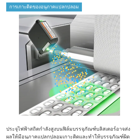
การเกาะติดของอนุภาคแปลกปลอม
ประจุไฟฟ้าสถิตกำลังสูงบนฟิล์มบรรจุภัณฑ์บลิสเตอร์อาจส่ง
ผลให้มีอนุภาคแปลกปลอมเกาะติดและทำให้บรรจุภัณฑ์ผิด