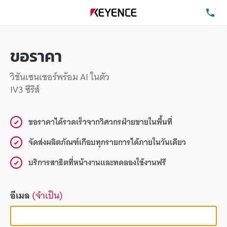
โท
ขอราคา
วิชันเซนเซอร์พร้อม AI ในตัว
IV3 ซีรีส์
ขอราคาได้รวดเร็วจากวิศวกรฝ่ายขายในพื้นที่
จัดส่งผลิตภัณฑ์เกือบทุกรายการได้ภายในวันเดียว
บริการสาธิตที่หน้างานและทดลองใช้งานฟรี
อีเมล
(จำเป็น)