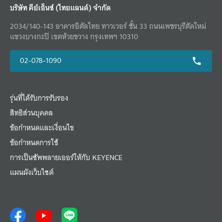
บริษัท คีย์เอ็นซ์ (ไทยแลนด์) จำกัด
2034/140-143 อาคารอิตัลไทย ทาวเวอร์ ชั้น 33 ถนนเพชรบุรีตัดใหม่
แขวงบางกะปิ เขตห้วยขวาง กรุงเทพฯ 10310
02-078-1090
รุ่นที่ได้รับการรับรอง
สิทธิส่วนบุคคล
ข้อกำหนดและเงื่อนไข
ข้อกำหนดการใช้
การเป็นซัพพลายเออร์ให้กับ KEYENCE
แผนผังเว็บไซต์