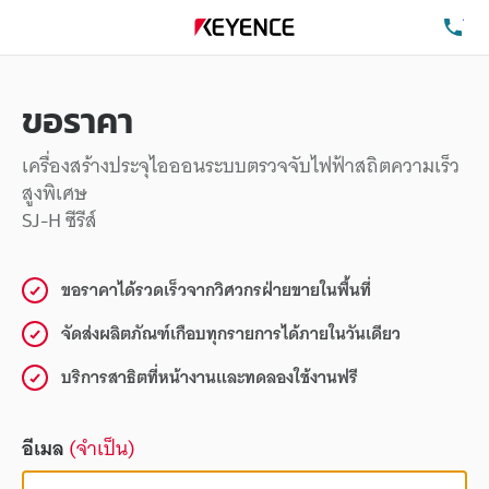
โท
ขอราคา
เครื่องสร้างประจุไอออนระบบตรวจจับไฟฟ้าสถิตความเร็ว
สูงพิเศษ
SJ-H ซีรีส์
ขอราคาได้รวดเร็วจากวิศวกรฝ่ายขายในพื้นที่
จัดส่งผลิตภัณฑ์เกือบทุกรายการได้ภายในวันเดียว
บริการสาธิตที่หน้างานและทดลองใช้งานฟรี
อีเมล
(จำเป็น)