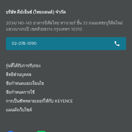
บริษัท คีย์เอ็นซ์ (ไทยแลนด์) จำกัด
2034/140-143 อาคารอิตัลไทย ทาวเวอร์ ชั้น 33 ถนนเพชรบุรีตัดใหม่
แขวงบางกะปิ เขตห้วยขวาง กรุงเทพฯ 10310
02-078-1090
รุ่นที่ได้รับการรับรอง
สิทธิส่วนบุคคล
ข้อกำหนดและเงื่อนไข
ข้อกำหนดการใช้
การเป็นซัพพลายเออร์ให้กับ KEYENCE
แผนผังเว็บไซต์