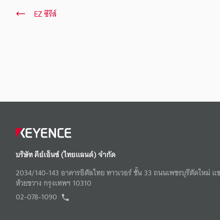
EZ ซีรีส์
บริษัท คีย์เอ็นซ์ (ไทยแลนด์) จำกัด
2034/140-143 อาคารอิตัลไทย ทาวเวอร์ ชั้น 33 ถนนเพชรบุรีตัดใหม่ แ
ห้วยขวาง กรุงเทพฯ 10310
02-078-1090