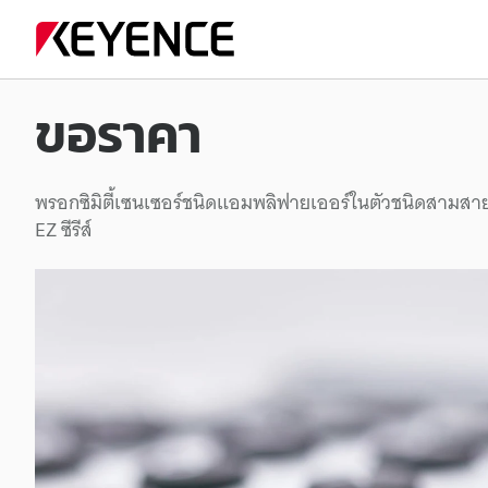
ขอราคา
พรอกซิมิตี้เซนเซอร์ชนิดแอมพลิฟายเออร์ในตัวชนิดสามสา
EZ ซีรีส์