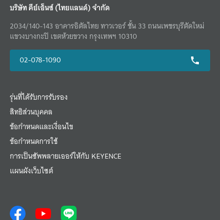
บริษัท คีย์เอ็นซ์ (ไทยแลนด์) จำกัด
2034/140-143 อาคารอิตัลไทย ทาวเวอร์ ชั้น 33 ถนนเพชรบุรีตัดใหม่
แขวงบางกะปิ เขตห้วยขวาง กรุงเทพฯ 10310
02-078-1090
รุ่นที่ได้รับการรับรอง
สิทธิส่วนบุคคล
ข้อกำหนดและเงื่อนไข
ข้อกำหนดการใช้
การเป็นซัพพลายเออร์ให้กับ KEYENCE
แผนผังเว็บไซต์