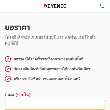
โท
ขอราคา
โฟโตอิเล็กทริคเซนเซอร์แบบมีแอมพลิฟายเออร์ในตัว
PQ ซีรีส์
ขอราคาได้รวดเร็วจากวิศวกรฝ่ายขายในพื้นที่
จัดส่งผลิตภัณฑ์เกือบทุกรายการได้ภายในวันเดียว
บริการสาธิตที่หน้างานและทดลองใช้งานฟรี
อีเมล
(จำเป็น)