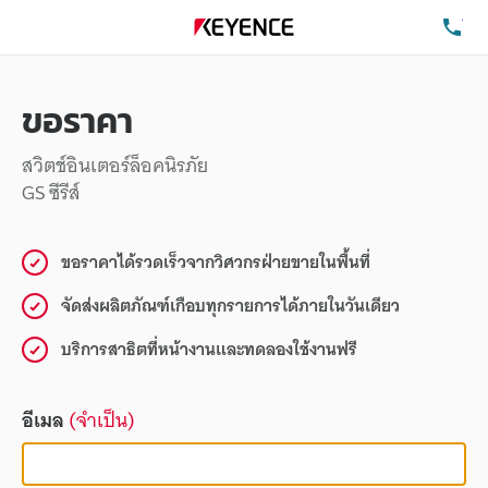
โท
ขอราคา
สวิตช์อินเตอร์ล็อคนิรภัย
GS ซีรีส์
ขอราคาได้รวดเร็วจากวิศวกรฝ่ายขายในพื้นที่
จัดส่งผลิตภัณฑ์เกือบทุกรายการได้ภายในวันเดียว
บริการสาธิตที่หน้างานและทดลองใช้งานฟรี
อีเมล
(จำเป็น)