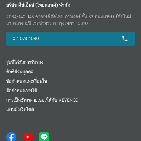
บริษัท คีย์เอ็นซ์ (ไทยแลนด์) จำกัด
2034/140-143 อาคารอิตัลไทย ทาวเวอร์ ชั้น 33 ถนนเพชรบุรีตัดใหม่
แขวงบางกะปิ เขตห้วยขวาง กรุงเทพฯ 10310
02-078-1090
รุ่นที่ได้รับการรับรอง
สิทธิส่วนบุคคล
ข้อกำหนดและเงื่อนไข
ข้อกำหนดการใช้
การเป็นซัพพลายเออร์ให้กับ KEYENCE
แผนผังเว็บไซต์