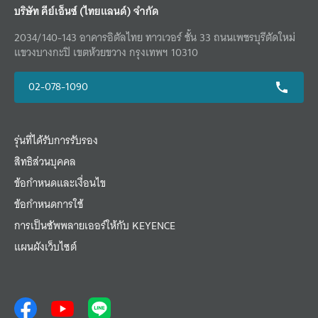
บริษัท คีย์เอ็นซ์ (ไทยแลนด์) จำกัด
2034/140-143 อาคารอิตัลไทย ทาวเวอร์ ชั้น 33 ถนนเพชรบุรีตัดใหม่
แขวงบางกะปิ เขตห้วยขวาง กรุงเทพฯ 10310
02-078-1090
รุ่นที่ได้รับการรับรอง
สิทธิส่วนบุคคล
ข้อกำหนดและเงื่อนไข
ข้อกำหนดการใช้
การเป็นซัพพลายเออร์ให้กับ KEYENCE
แผนผังเว็บไซต์