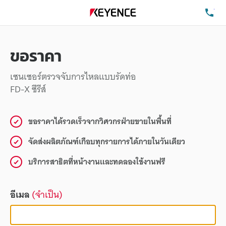
โท
ขอราคา
เซนเซอร์ตรวจจับการไหลแบบรัดท่อ
FD-X ซีรีส์
ขอราคาได้รวดเร็วจากวิศวกรฝ่ายขายในพื้นที่
จัดส่งผลิตภัณฑ์เกือบทุกรายการได้ภายในวันเดียว
บริการสาธิตที่หน้างานและทดลองใช้งานฟรี
อีเมล
(จำเป็น)