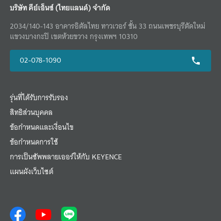
บริษัท คีย์เอ็นซ์ (ไทยแลนด์) จำกัด
2034/140-143 อาคารอิตัลไทย ทาวเวอร์ ชั้น 33 ถนนเพชรบุรีตัดใหม่
แขวงบางกะปิ เขตห้วยขวาง กรุงเทพฯ 10310
02-078-1090
รุ่นที่ได้รับการรับรอง
สิทธิส่วนบุคคล
ข้อกำหนดและเงื่อนไข
ข้อกำหนดการใช้
การเป็นซัพพลายเออร์ให้กับ KEYENCE
แผนผังเว็บไซต์