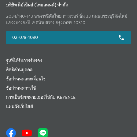
บริษัท คีย์เอ็นซ์ (ไทยแลนด์) จำกัด
2034/140-143 อาคารอิตัลไทย ทาวเวอร์ ชั้น 33 ถนนเพชรบุรีตัดใหม่
แขวงบางกะปิ เขตห้วยขวาง กรุงเทพฯ 10310
02-078-1090
รุ่นที่ได้รับการรับรอง
สิทธิส่วนบุคคล
ข้อกำหนดและเงื่อนไข
ข้อกำหนดการใช้
การเป็นซัพพลายเออร์ให้กับ KEYENCE
แผนผังเว็บไซต์