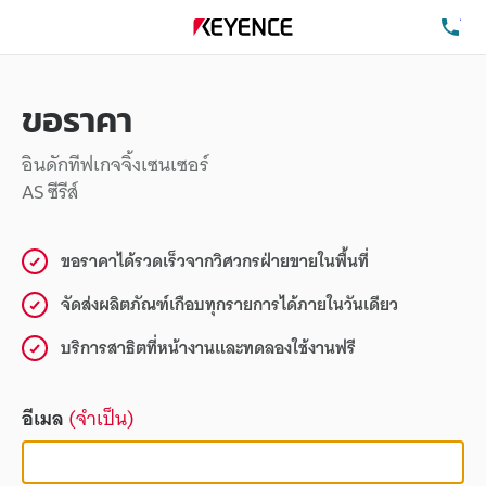
โท
ขอราคา
อินดักทีฟเกจจิ้งเซนเซอร์
AS ซีรีส์
ขอราคาได้รวดเร็วจากวิศวกรฝ่ายขายในพื้นที่
จัดส่งผลิตภัณฑ์เกือบทุกรายการได้ภายในวันเดียว
บริการสาธิตที่หน้างานและทดลองใช้งานฟรี
อีเมล
(จำเป็น)