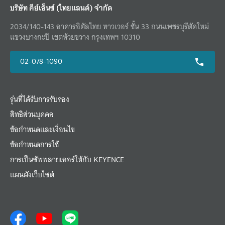
บริษัท คีย์เอ็นซ์ (ไทยแลนด์) จำกัด
2034/140-143 อาคารอิตัลไทย ทาวเวอร์ ชั้น 33 ถนนเพชรบุรีตัดใหม่
แขวงบางกะปิ เขตห้วยขวาง กรุงเทพฯ 10310
02-078-1090
รุ่นที่ได้รับการรับรอง
สิทธิส่วนบุคคล
ข้อกำหนดและเงื่อนไข
ข้อกำหนดการใช้
การเป็นซัพพลายเออร์ให้กับ KEYENCE
แผนผังเว็บไซต์