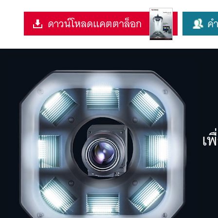
ดาวน์โหลดแคตตาล็อก
คำ
เพ