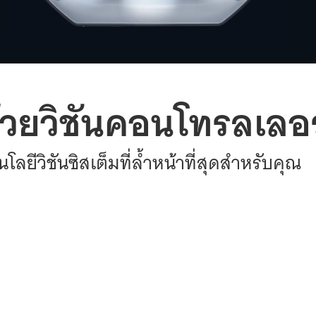
ด้วยวิชันคอนโทรลเลอร
โลยีวิชันซิสเต็มที่ล้ำหน้าที่สุดสำหรับคุณ