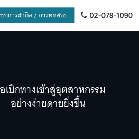
02-078-1090
ขอการสาธิต / การทดสอบ
ื่อเบิกทางเข้าสู่อุตสาหกรรม
อย่างง่ายดายยิ่งขึ้น