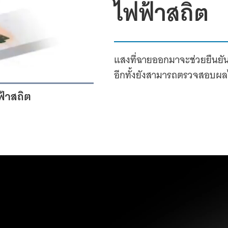
ไฟฟ้าสถิต
แสงที่ฉายออกมาจะช่วยยืนยัน
อีกทั้งยังสามารถตรวจสอบผลได
ฟ้าสถิต
1x
Playback
Quality
Picture-
Fullscreen
Rate
Levels
in-
Picture