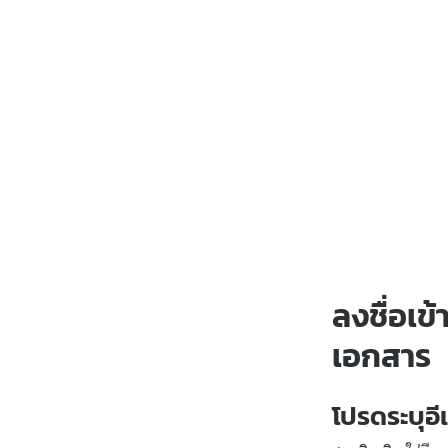
ลงชื่อเข
เอกสาร
โปรดระบุ