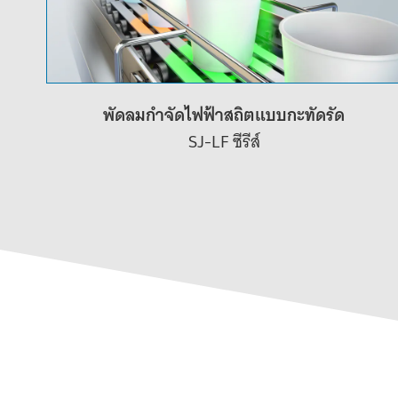
พัดลมกำจัดไฟฟ้าสถิตแบบกะทัดรัด
SJ-LF ซีรีส์