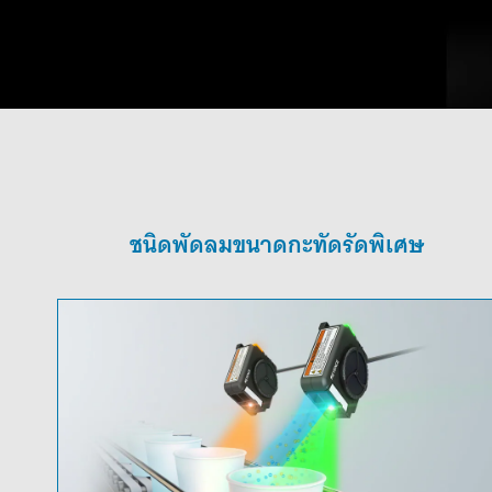
ชนิดพัดลมขนาดกะทัดรัดพิเศษ