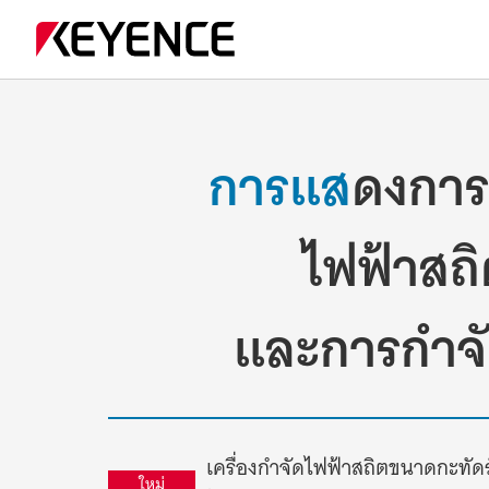
การแส
ดงการ
ไฟฟ้าสถ
และการกำจั
เครื่องกำจัดไฟฟ้าสถิตขนาดกะทั
ใหม่