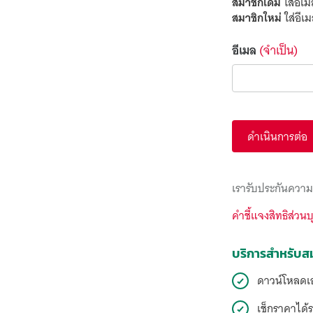
สมาชิกเดิม
ใส่อีเม
สมาชิกใหม่
ใส่อีเ
อีเมล
(จำเป็น)
ดำเนินการต่อ
เรารับประกันความ
คำชี้แจงสิทธิส่วน
บริการสำหรับส
ดาวน์โหลดเอ
เช็กราคาได้ร