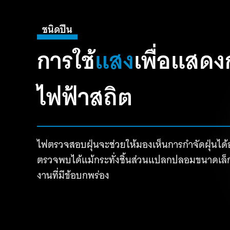
ชนิดปืน
การใช้
แสง
เพื่อแสดง
ไฟฟ้าสถิต
ไฟตรวจสอบฝุ่นจะช่วยให้มองเห็นการกำจัดฝุ่นได้
ตรวจพบได้แม้กระทั่งชิ้นส่วนแปลกปลอมขนาดเล็กซ
งานที่มีข้อบกพร่อง