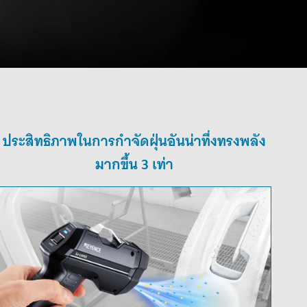
ประสิทธิภาพในการกำจัดฝุ่นอันน่าทึ่งทรงพลัง
มากขึ้น 3 เท่า