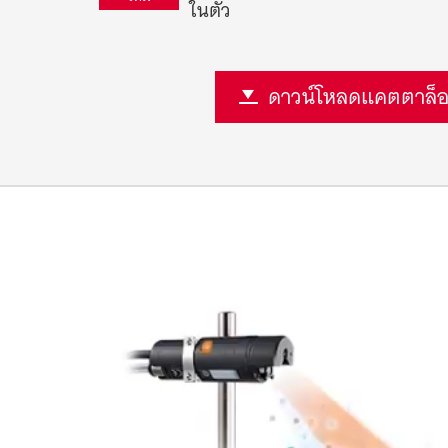
ในตัว
ดาวน์โหลดแคตตาล็