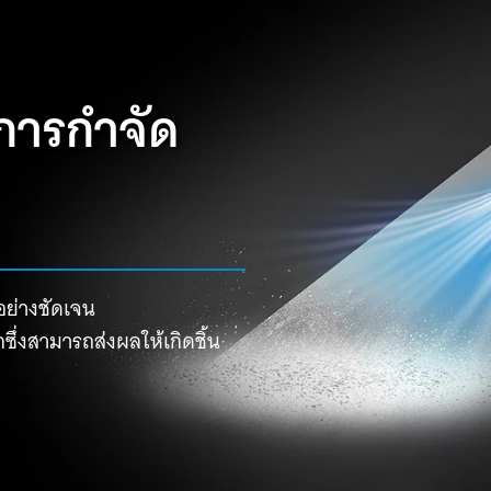
การกำจัด
อย่างชัดเจน
ึ่งสามารถส่งผลให้เกิดชิ้น