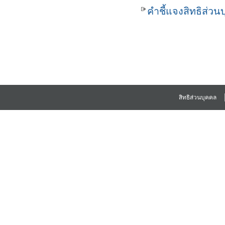
คำชี้แจงสิทธิส่วน
สิทธิส่วนบุคคล