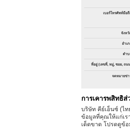
เบอร์โทรศัพท์มือถื
จังหวั
อำเภ
ตำบ
ที่อยู่ (เลขที่, หมู่, ซอย, ถน
จดหมายข่า
การเคารพสิทธิส
บริษัท คีย์เอ็นซ์ 
ข้อมูลที่คุณให้แก
เด็ดขาด โปรดดูข้อมู