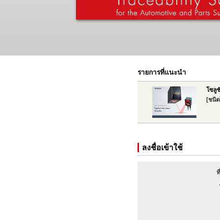
รายการที่แนะนำ
โซลู
[ชนิด
ลงชื่อเข้าใช้
ท