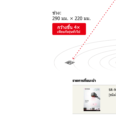
รายการที่แนะนำ
SR-10
[ชนิด