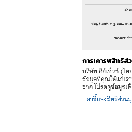
ตำบ
ที่อยู่ (เลขที่, หมู่, ซอย, ถน
จดหมายข่า
การเคารพสิทธิส่
บริษัท คีย์เอ็นซ์ (
ข้อมูลที่คุณให้แก่
ขาด โปรดดูข้อมูลเพิ่
คำชี้แจงสิทธิส่วน