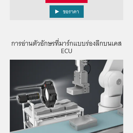
ขอราคา
การอ่านตัวอักษรที่มาร์กแบบร่องลึกบนเคส
ECU