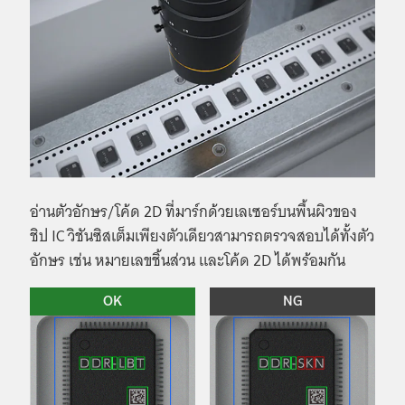
อ่านตัวอักษร/โค้ด 2D ที่มาร์กด้วยเลเซอร์บนพื้นผิวของ
ชิป IC วิชันซิสเต็มเพียงตัวเดียวสามารถตรวจสอบได้ทั้งตัว
อักษร เช่น หมายเลขชิ้นส่วน และโค้ด 2D ได้พร้อมกัน
OK
NG