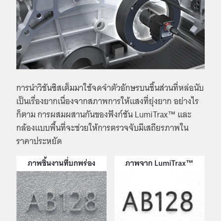
การนำวิชันซิสเต็มมาใช้จดจำตัวอักษรบนชิ้นส่วนที่หล่อนับ
เป็นเรื่องยากเนื่องจากสภาพการให้แสงที่ยุ่งยาก อย่างไร
ก็ตาม การผสมผสานกันของฟังก์ชัน LumiTrax™ และ
กล้องแบบพื้นที่จะช่วยให้การตรวจจับมีเสถียรภาพใน
ราคาประหยัด
ภาพชิ้นงานที่บกพร่อง
ภาพจาก LumiTrax™