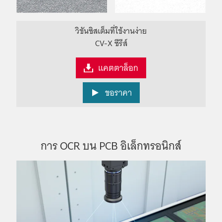
วิชันซิสเต็มที่ใช้งานง่าย
CV-X ซีรีส์
แคตตาล็อก
ขอราคา
การ OCR บน PCB อิเล็กทรอนิกส์