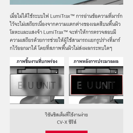
เมื่อไม่ได้ใช้ระบบไฟ LumiTrax™ การอ่านข้อความที่มาร์ก
ไว้จะไม่เสถียรเนื่องจากความแตกต่างของเฉดสีบนพื้นผิว
โลหะและแสงจ้า LumiTrax™ จะทำให้การตรวจสอบมี
ความเสถียรด้วยการช่วยให้ผู้ใช้สามารถแยกรูปร่างที่มาร์
กไว้ออกมาได้ โดยที่สภาพพื้นผิวไม่ส่งผลกระทบใดๆ
ภาพชิ้นงานที่บกพร่อง
ภาพหลังการประมวลผล
วิชันซิสเต็มที่ใช้งานง่าย
CV-X ซีรีส์