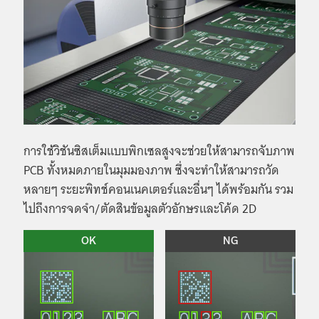
การใช้วิชันซิสเต็มแบบพิกเซลสูงจะช่วยให้สามารถจับภาพ
PCB ทั้งหมดภายในมุมมองภาพ ซึ่งจะทำให้สามารถวัด
หลายๆ ระยะพิทช์คอนเนคเตอร์และอื่นๆ ได้พร้อมกัน รวม
ไปถึงการจดจำ/ตัดสินข้อมูลตัวอักษรและโค้ด 2D
OK
NG