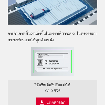
การจับภาพชิ้นงานทั้งชิ้นในคราวเดียวจะช่วยให้ตรวจสอบ
การมาร์กฉลากได้ทุกตำแหน่ง
วิชันซิสเต็มที่ปรับแต่งได้
XG-X ซีรีส์
แคตตาล็อก