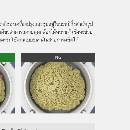
ามีซองเครื่องปรุงและซุปอยู่ในบะหมี่กึ่งสำเร็จรูป
วเดียวสามารถควบคุมกล้องได้หลายตัว ซึ่งจะช่วย
สามารถใช้งานแบบขนานในสายการผลิตได้
NG