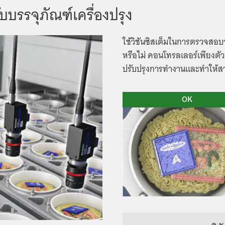
บรรจุภัณฑ์เครื่องปรุง
ใช้วิชันซิสเต็มในการตรวจสอบว่
หรือไม่ คอนโทรลเลอร์เพียงตั
ปรับปรุงการทำงานและทำให้
OK