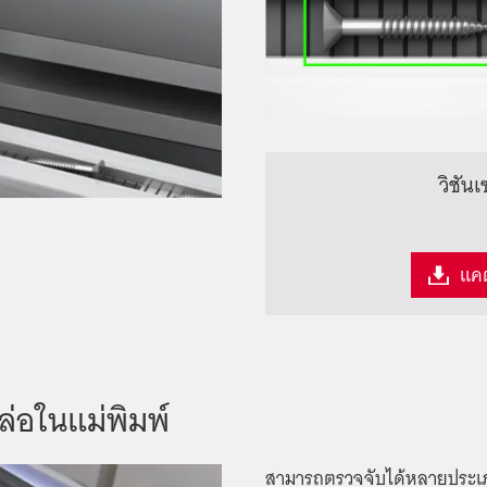
วิชัน
แค
่อในแม่พิมพ์
สามารถตรวจจับได้หลายประเภท