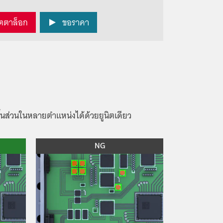
ตตาล็อก
ขอราคา
้นส่วนในหลายตำแหน่งได้ด้วยยูนิตเดียว
NG