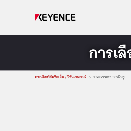
การเลือ
การเลือกวิชันซิสเต็ม / วิชันเซนเซอร์
การตรวจสอบการมีอยู่