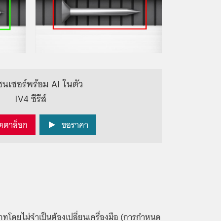
เซนเซอร์พร้อม AI ในตัว
IV4 ซีรีส์
ตตาล็อก
ขอราคา
โดยไม่จำเป็นต้องเปลี่ยนเครื่องมือ (การกำหนด