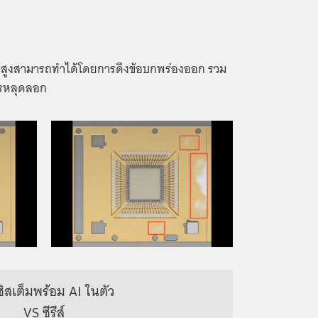
ดสูงสามารถทำได้โดยการดึงข้อบกพร่องออก รวม
ารหลุดลอก
นซิสเต็มพร้อม AI ในตัว
VS ซีรีส์