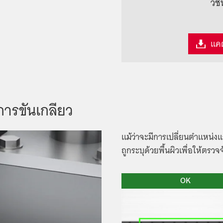
วิช
แค
ารขันเกลียว
แม้ว่าจะมีการเปลี่ยนตำแหน่
ถูกระบุด้วยพื้นผิวเพื่อให้ตรว
OK