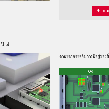
แค
่วน
สามารถตรวจจับการมีอยู่ของชิ
OK