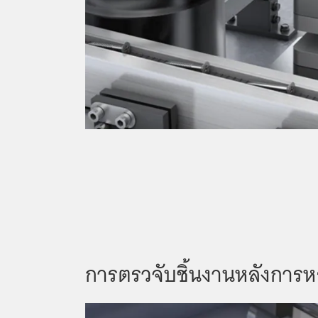
การตรวจับชิ้นงานหลังการหล