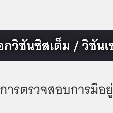
กวิชันซิสเต็ม / วิชัน
การตรวจสอบการมีอยู