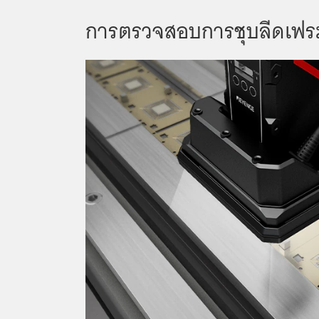
การตรวจสอบการชุบลีดเฟร