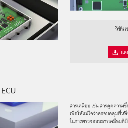
วิชัน
แค
 ECU
สารเคลือบ เช่น สารดูดความชื้
เพื่อให้แน่ใจว่าครอบคลุมพื้นท
ในการตรวจสอบสารเคลือบที่มี