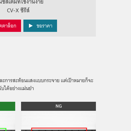
ันซิสเต็มที่ใช้งานง่าย
CV-X ซีรีส์
ตตาล็อก
ขอราคา
งและการสะท้อนแสงแบบกระจาย แต่เป้าหมายก็จะ
จจับได้อย่างแม่นยำ
NG