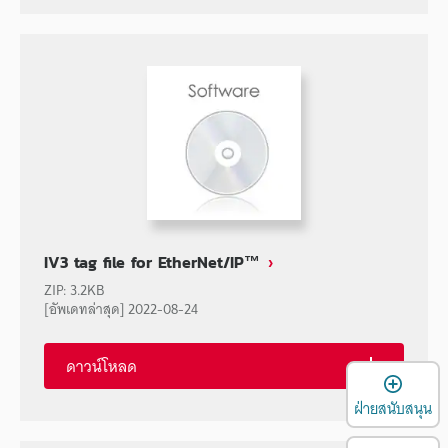
IV3 tag file for EtherNet/IP™
ZIP
:
3.2KB
[อัพเดทล่าสุด] 2022-08-24
ดาวน์โหลด
เ
ฝ่ายสนับสนุน