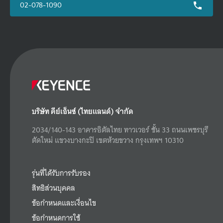
02-078-1090
บริษัท คีย์เอ็นซ์ (ไทยแลนด์) จำกัด
2034/140-143 อาคารอิตัลไทย ทาวเวอร์ ชั้น 33 ถนนเพชรบุรี
ตัดใหม่ แขวงบางกะปิ เขตห้วยขวาง กรุงเทพฯ 10310
รุ่นที่ได้รับการรับรอง
สิทธิส่วนบุคคล
ข้อกำหนดและเงื่อนไข
ข้อกำหนดการใช้