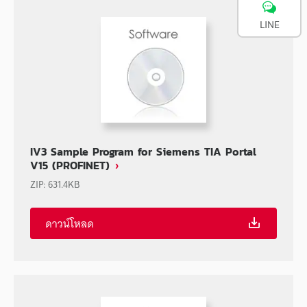
LINE
IV3 Sample Program for Siemens TIA Portal
V15 (PROFINET)
ZIP
:
631.4KB
ดาวน์โหลด