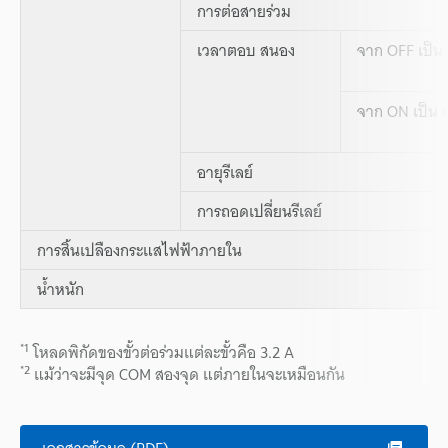
การต่อสายร่วม
เวลาตอบ สนอง
จาก OFF เป็น
จาก ON เป็น 
อายุรีเลย์
การถอดเปลี่ยนรีเลย์
การสิ้นเปลืองกระแสไฟฟ้าภายใน
น้ำหนัก
*1
โหลดพิกัดของขั้วต่อร่วมแต่ละขั้วคือ 3.2 A
*2
แม้ว่าจะมีจุด COM สองจุด แต่ภายในจะเหมือนกัน
เอกสารข้อมูล (PDF)