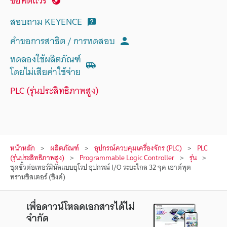
ซอฟต์แวร์
สอบถาม KEYENCE
คำขอการสาธิต / การทดสอบ
ทดลองใช้ผลิตภัณฑ์
โดยไม่เสียค่าใช้จ่าย
PLC (รุ่นประสิทธิภาพสูง)
หน้าหลัก
ผลิตภัณฑ์
อุปกรณ์ควบคุมเครื่องจักร (PLC)
PLC
(รุ่นประสิทธิภาพสูง)
Programmable Logic Controller
รุ่น
ชุดขั้วต่อเทอร์มินัลแบบยุโรป อุปกรณ์ I/O ระยะไกล 32 จุด เอาต์พุต
ทรานซิสเตอร์ (ซิงค์)
เพื่อดาวน์โหลดเอกสารได้ไม่
จำกัด