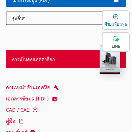
เ
รุ่นอื่นๆ
ฝ่ายสนับสนุน
LINE
ดาวน์โหลดแคตตาล็อก
คำแนะนำด้านเทคนิค
เอกสารข้อมูล (PDF)
CAD / CAE
คู่มือ