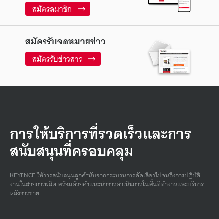
สมัครสมาชิก
สมัครรับจดหมายข่าว
สมัครรับข่าวสาร
การให้บริการที่รวดเร็วและการ
สนับสนุนที่ครอบคลุม
KEYENCE ให้การสนับสนุนลูกค้านับจากกระบวนการคัดเลือกไปจนถึงการปฏิบัติ
งานในสายการผลิต พร้อมด้วยคําแนะนําการดําเนินการในพื้นที่ทํางานและบริการ
หลังการขาย