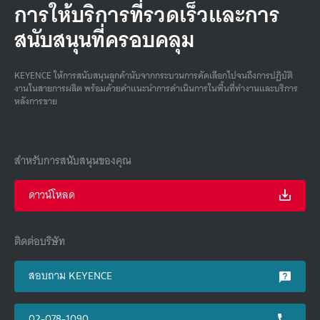
การให้บริการที่รวดเร็วและการ
สนับสนุนที่ครอบคลุม
KEYENCE ให้การสนับสนุนลูกค้านับจากกระบวนการคัดเลือกไปจนถึงการปฏิบัติ
งานในสายการผลิต พร้อมด้วยคําแนะนําการดําเนินการในพื้นที่ทํางานและบริการ
หลังการขาย
สำหรับการสนับสนุนของคุณ
ดาวน์โหลด
ติดต่อบริษัท
สอบถาม KEYENCE
02-078-1090