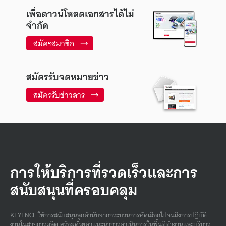
เพื่อดาวน์โหลดเอกสารได้ไม่
จำกัด
สมัครสมาชิก
สมัครรับจดหมายข่าว
สมัครรับข่าวสาร
การให้บริการที่รวดเร็วและการ
สนับสนุนที่ครอบคลุม
KEYENCE ให้การสนับสนุนลูกค้านับจากกระบวนการคัดเลือกไปจนถึงการปฏิบัติ
งานในสายการผลิต พร้อมด้วยคําแนะนําการดําเนินการในพื้นที่ทํางานและบริการ