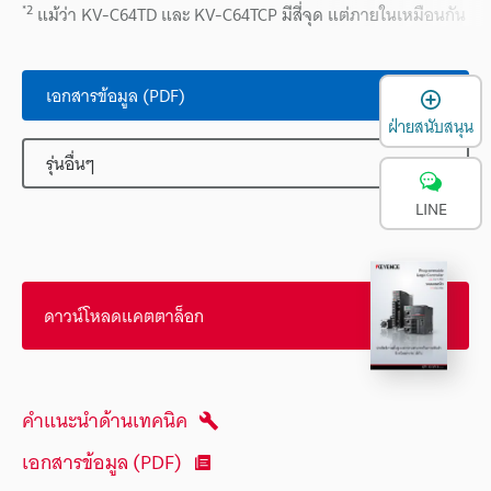
*2
แม้ว่า KV-C64TD และ KV-C64TCP มีสี่จุด แต่ภายในเหมือนกัน
เ
เอกสารข้อมูล (PDF)
ฝ่ายสนับสนุน
รุ่นอื่นๆ
LINE
ดาวน์โหลดแคตตาล็อก
คำแนะนำด้านเทคนิค
เอกสารข้อมูล (PDF)