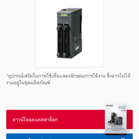
*อุปกรณ์เสริมในภาพใช้เพื่อแสดงลักษณะการใช้งาน ซึ่งอาจไม่ได้
รวมอยู่ในชุดผลิตภัณฑ์
ดาวน์โหลดแคตตาล็อก