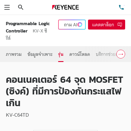
ค้นหา
โท
เมนู
Programmable Logic
ถาม
AI
แคตตาล็อก
KV-X ซี
Controller
รีส์
ภาพรวม
ข้อมูลจำเพาะ
รุ่น
ดาวน์โหลด
บริการช่วยเหลือ
คอนเนคเตอร์ 64 จุด MOSFET
(ซิงค์) ที่มีการป้องกันกระแสไฟ
เกิน
KV-C64TD