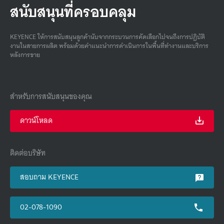
สนับสนุนที่ครอบคลุม
KEYENCE ให้การสนับสนุนลูกค้านับจากกระบวนการคัดเลือกไปจนถึงการปฏิบัติ
งานในสายการผลิต พร้อมด้วยคําแนะนําการดําเนินการในพื้นที่ทํางานและบริการ
หลังการขาย
สำหรับการสนับสนุนของคุณ
ดาวน์โหลด
ติดต่อบริษัท
สอบถาม KEYENCE
02-078-1090