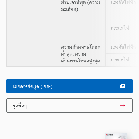
ย่านเอาท์พุท (ความ
แรงดันไฟฟ้า
ละเอียด)
กระแสไฟ
ความต้านทานโหลด
แรงดันไฟฟ้า
ต่ำสุด, ความ
กระแสไฟ
ต้านทานโหลดสูงสุด
เอกสารข้อมูล (PDF)
รุ่นอื่นๆ