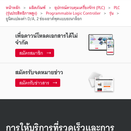
หน้าหลัก
ผลิตภัณฑ์
อุปกรณ์ควบคุมเครื่องจักร (PLC)
PLC
(รุ่นประสิทธิภาพสูง)
Programmable Logic Controller
รุ่น
ยูนิตแปลงค่า D/A, 2 ช่องเอาต์พุตแบบอะนาล็อก
เพื่อดาวน์โหลดเอกสารได้ไม่
จำกัด
สมัครสมาชิก
สมัครรับจดหมายข่าว
สมัครรับข่าวสาร
การให้บริการที่รวดเร็วและการ