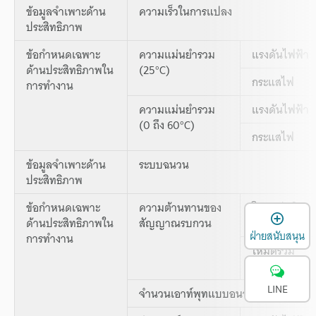
ข้อมูลจำเพาะด้าน
ความเร็วในการแปลง
ประสิทธิภาพ
ข้อกำหนดเฉพาะ
ความแม่นยำรวม
แรงดันไฟฟ้า
ด้านประสิทธิภาพใน
(25°C)
กระแสไฟ
การทำงาน
ความแม่นยำรวม
แรงดันไฟฟ้า
(0 ถึง 60°C)
กระแสไฟ
ข้อมูลจำเพาะด้าน
ระบบฉนวน
ประสิทธิภาพ
ข้อกำหนดเฉพาะ
ความต้านทานของ
โหมดปกติ
เ
ด้านประสิทธิภาพใน
สัญญาณรบกวน
ฝ่ายสนับสนุน
การทำงาน
โหมดร่วม
LINE
จำนวนเอาท์พุทแบบอนาล็อก