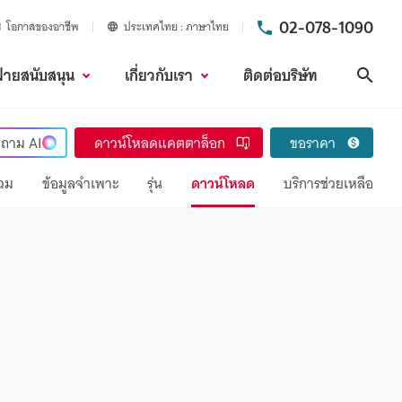
02-078-1090
โอกาสของอาชีพ
ประเทศไทย
ภาษาไทย
ฝ่ายสนับสนุน
เกี่ยวกับเรา
ติดต่อบริษัท
ค้นห
ถาม
AI
ดาวน์โหลดแคตตาล็อก
ขอราคา
วม
ข้อมูลจำเพาะ
รุ่น
ดาวน์โหลด
บริการช่วยเหลือ