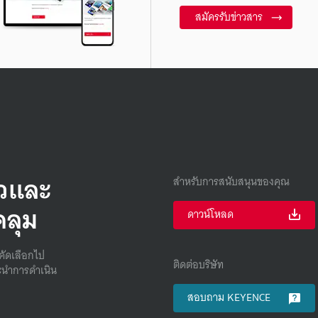
สมัครรับข่าวสาร
็วและ
สำหรับการสนับสนุนของคุณ
คลุม
ดาวน์โหลด
คัดเลือกไป
ติดต่อบริษัท
นําการดําเนิน
สอบถาม KEYENCE