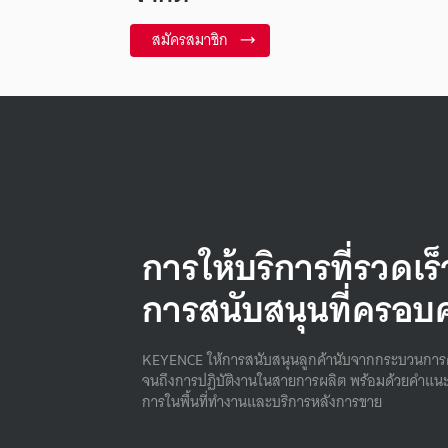
สมัครสมาชิก
การให้บริการที่รวดเร
การสนับสนุนที่ครอบ
KEYENCE ให้การสนับสนุนลูกค้านับจากกระบวนการ
จนถึงการปฏิบัติงานในสายการผลิต พร้อมด้วยคําแนะ
การในพื้นที่ทํางานและบริการหลังการขาย