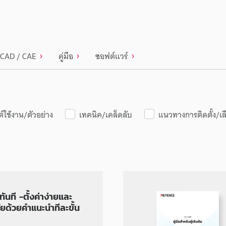
CAD / CAE
คู่มือ
ซอฟต์แวร์
์ใช้งาน/ตัวอย่าง
เทคนิค/เคล็ดลับ
แนวทางการติดตั้ง/เล
ทันที -ตั้งค่าง่ายและ
ยด้วยคำแนะนำทีละขั้น