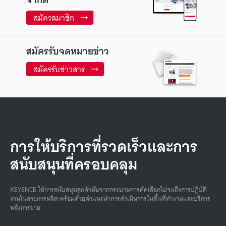
สมัครสมาชิก
สมัครรับจดหมายข่าว
สมัครรับข่าวสาร
การให้บริการที่รวดเร็วและการ
สนับสนุนที่ครอบคลุม
KEYENCE ให้การสนับสนุนลูกค้านับจากกระบวนการคัดเลือกไปจนถึงการปฏิบัติ
งานในสายการผลิต พร้อมด้วยคําแนะนําการดําเนินการในพื้นที่ทํางานและบริการ
หลังการขาย