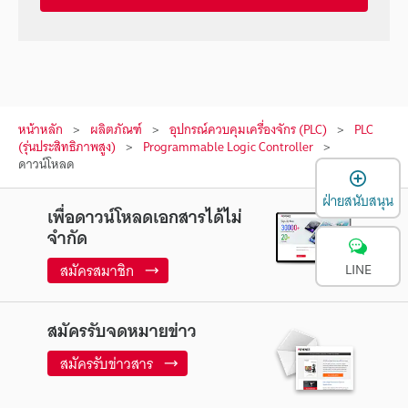
หน้าหลัก
ผลิตภัณฑ์
อุปกรณ์ควบคุมเครื่องจักร (PLC)
PLC
(รุ่นประสิทธิภาพสูง)
Programmable Logic Controller
ดาวน์โหลด
เ
ฝ่ายสนับสนุน
เพื่อดาวน์โหลดเอกสารได้ไม่
จำกัด
สมัครสมาชิก
LINE
สมัครรับจดหมายข่าว
สมัครรับข่าวสาร