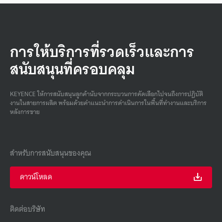
การให้บริการที่รวดเร็วและการ
สนับสนุนที่ครอบคลุม
KEYENCE ให้การสนับสนุนลูกค้านับจากกระบวนการคัดเลือกไปจนถึงการปฏิบัติ
งานในสายการผลิต พร้อมด้วยคําแนะนําการดําเนินการในพื้นที่ทํางานและบริการ
หลังการขาย
สำหรับการสนับสนุนของคุณ
ดาวน์โหลด
ติดต่อบริษัท