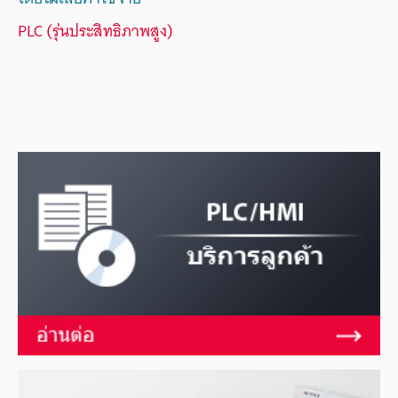
PLC (รุ่นประสิทธิภาพสูง)