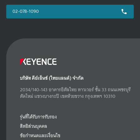
02-078-1090
บริษัท คีย์เอ็นซ์ (ไทยแลนด์) จำกัด
2034/140-143 อาคารอิตัลไทย ทาวเวอร์ ชั้น 33 ถนนเพชรบุรี
ตัดใหม่ แขวงบางกะปิ เขตห้วยขวาง กรุงเทพฯ 10310
รุ่นที่ได้รับการรับรอง
สิทธิส่วนบุคคล
ข้อกำหนดและเงื่อนไข