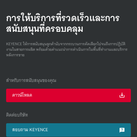
การให้บริการที่รวดเร็วและการ
สนับสนุนที่ครอบคลุม
KEYENCE ให้การสนับสนุนลูกค้านับจากกระบวนการคัดเลือกไปจนถึงการปฏิบัติ
งานในสายการผลิต พร้อมด้วยคําแนะนําการดําเนินการในพื้นที่ทํางานและบริการ
หลังการขาย
สำหรับการสนับสนุนของคุณ
ดาวน์โหลด
ติดต่อบริษัท
สอบถาม KEYENCE