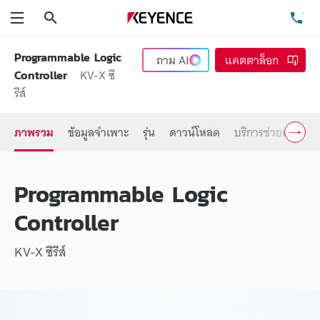
ค้นหา
โท
เมนู
Programmable Logic
ถาม
AI
แคตตาล็อก
KV-X ซี
Controller
รีส์
ภาพรวม
ข้อมูลจำเพาะ
รุ่น
ดาวน์โหลด
บริการช่วยเหลือ
Programmable Logic
Controller
KV-X ซีรีส์