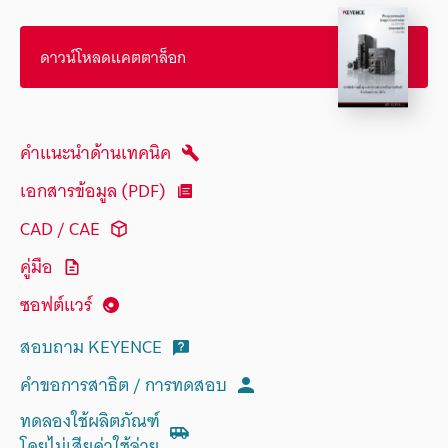
ดาวน์โหลดแคตตาล็อก
คำแนะนำด้านเทคนิค
เอกสารข้อมูล (PDF)
CAD / CAE
คู่มือ
ซอฟต์แวร์
สอบถาม KEYENCE
คำขอการสาธิต / การทดสอบ
ทดลองใช้ผลิตภัณฑ์
โดยไม่เสียค่าใช้จ่าย