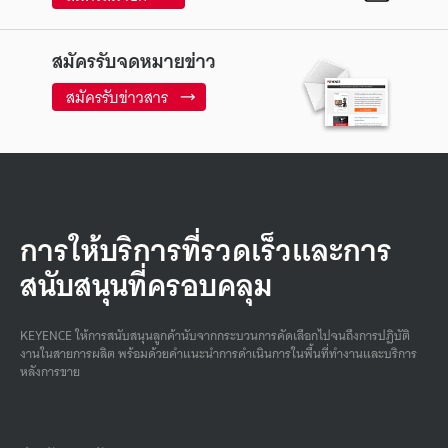
สมัครรับจดหมายข่าว
สมัครรับข่าวสาร
การให้บริการที่รวดเร็วและการ
สนับสนุนที่ครอบคลุม
KEYENCE ให้การสนับสนุนลูกค้านับจากกระบวนการคัดเลือกไปจนถึงการปฏิบัติ
งานในสายการผลิต พร้อมด้วยคําแนะนําการดําเนินการในพื้นที่ทํางานและบริการ
หลังการขาย