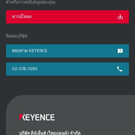
สำหรับการสนับสนุนของคุณ
ดาวน์โหลด
ติดต่อบริษัท
สอบถาม KEYENCE
02-078-1090
บริษัท คีย์เอ็นซ์ (ไทยแลนด์) จำกัด