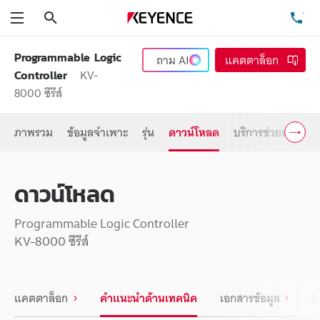
ค้นหา
โท
เมนู
Programmable Logic
ถาม
AI
แคตตาล็อก
KV-
Controller
8000 ซีรีส์
ภาพรวม
ข้อมูลจำเพาะ
รุ่น
ดาวน์โหลด
บริการช่วยเหลือ
ดาวน์โหลด
Programmable Logic Controller
KV-8000 ซีรีส์
แคตตาล็อก
คำแนะนำด้านเทคนิค
เอกสารข้อมูล
C