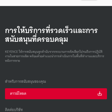
การให้บริการที่รวดเร็วและการ
สนับสนุนที่ครอบคลุม
KEYENCE ให้การสนับสนุนลูกค้านับจากกระบวนการคัดเลือกไปจนถึงการปฏิบัติ
งานในสายการผลิต พร้อมด้วยคําแนะนําการดําเนินการในพื้นที่ทํางานและบริการ
หลังการขาย
สำหรับการสนับสนุนของคุณ
ดาวน์โหลด
ติดต่อบริษัท