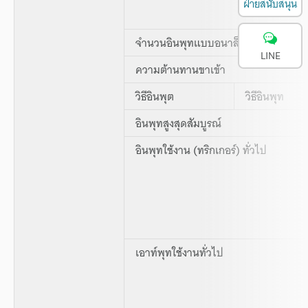
ฝ่ายสนับสนุน
จำนวนอินพุทแบบอนาล็อก
LINE
ความต้านทานขาเข้า
วิธีอินพุต
วิธีอินพุท
อินพุทสูงสุดสัมบูรณ์
อินพุทใช้งาน (ทริกเกอร์) ทั่วไป
เอาท์พุทใช้งานทั่วไป