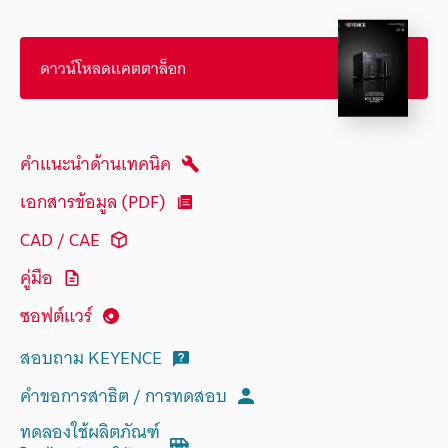
ดาวน์โหลดแคตตาล็อก
คำแนะนำด้านเทคนิค
เอกสารข้อมูล (PDF)
CAD / CAE
คู่มือ
ซอฟต์แวร์
สอบถาม KEYENCE
คำขอการสาธิต / การทดสอบ
ทดลองใช้ผลิตภัณฑ์