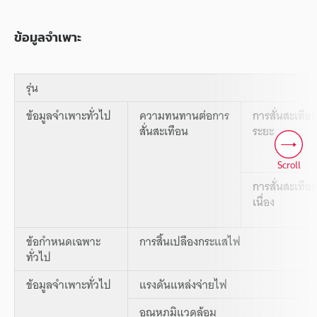
ข้อมูลจำเพาะ
รุ่น
ข้อมูลจำเพาะทั่วไป
ความทนทานต่อการ
การสั่นสะเทือ
สั่นสะเทือน
ระยะ
Scroll
การสั่นสะเทือ
เนื่อง
ข้อกำหนดเฉพาะ
การสิ้นเปลืองกระแสไฟ
ทั่วไป
ข้อมูลจำเพาะทั่วไป
แรงดันแหล่งจ่ายไฟ
อุณหภูมิแวดล้อม