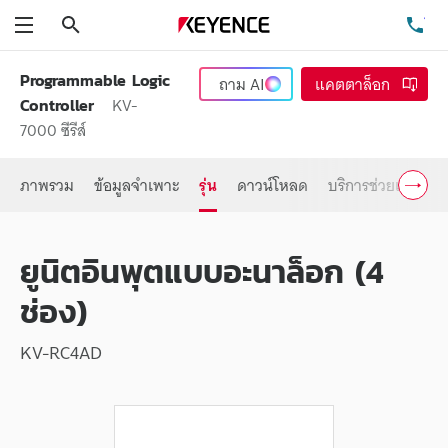
ค้นหา
โท
เมนู
Programmable Logic
ถาม
AI
แคตตาล็อก
KV-
Controller
7000 ซีรีส์
ภาพรวม
ข้อมูลจำเพาะ
รุ่น
ดาวน์โหลด
บริการช่วยเหลือ
ยูนิตอินพุตแบบอะนาล็อก (4
ช่อง)
KV-RC4AD