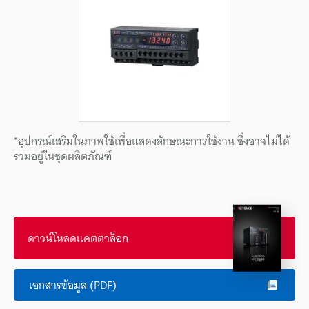
*อุปกรณ์เสริมในภาพใช้เพื่อแสดงลักษณะการใช้งาน ซึ่งอาจไม่ได้
รวมอยู่ในชุดผลิตภัณฑ์
ดาวน์โหลดแคตตาล็อก
เอกสารข้อมูล (PDF)