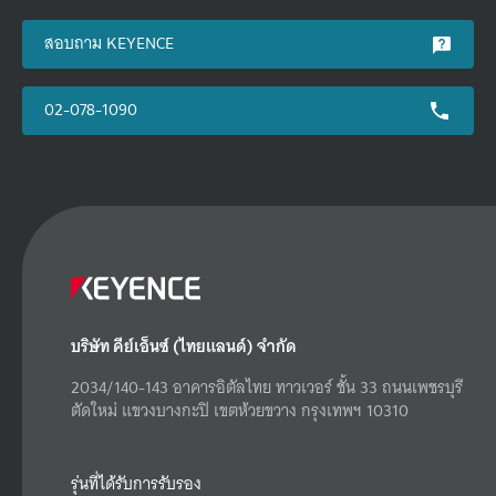
สอบถาม KEYENCE
02-078-1090
บริษัท คีย์เอ็นซ์ (ไทยแลนด์) จำกัด
2034/140-143 อาคารอิตัลไทย ทาวเวอร์ ชั้น 33 ถนนเพชรบุรี
ตัดใหม่ แขวงบางกะปิ เขตห้วยขวาง กรุงเทพฯ 10310
รุ่นที่ได้รับการรับรอง