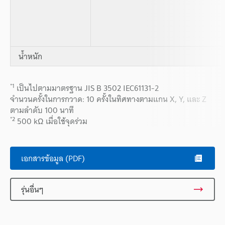
น้ำหนัก
*1
เป็นไปตามมาตรฐาน JIS B 3502 IEC61131-2
จำนวนครั้งในการกวาด: 10 ครั้งในทิศทางตามแกน X, Y, และ Z
ตามลำดับ 100 นาที
*2
500 kΩ เมื่อใช้จุดร่วม
เอกสารข้อมูล (PDF)
รุ่นอื่นๆ