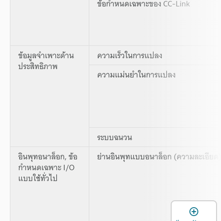
ข้อกำหนดเฉพาะของ CC-Link
ข้อมูลจำเพาะด้าน
ความเร็วในการแปลง
ประสิทธิภาพ
ความแม่นยำในการแปลง
ระบบฉนวน
อินพุทอนาล็อก, ข้อ
ย่านอินพุทแบบอนาล็อก (ความละเอียด
กำหนดเฉพาะ I/O
แบบใช้ทั่วไป
เ