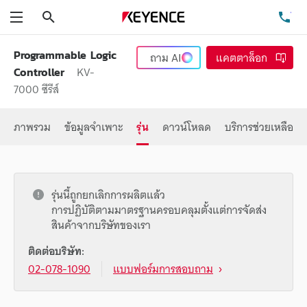
ค้นหา
โท
เมนู
Programmable Logic
ถาม
AI
แคตตาล็อก
KV-
Controller
7000 ซีรีส์
ภาพรวม
ข้อมูลจำเพาะ
รุ่น
ดาวน์โหลด
บริการช่วยเหลือ
รุ่นนี้ถูกยกเลิกการผลิตแล้ว
การปฏิบัติตามมาตรฐานครอบคลุมตั้งแต่การจัดส่ง
สินค้าจากบริษัทของเรา
ติดต่อบริษัท:
02-078-1090
แบบฟอร์มการสอบถาม