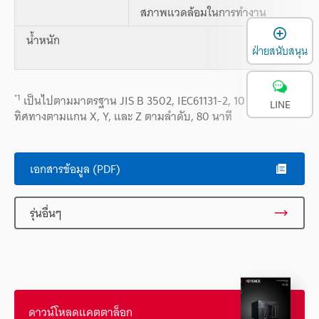
สภาพแวดล้อมในการทำงาน
เ
น้ำหนัก
ฝ่ายสนับสนุน
*1
เป็นไปตามมาตรฐาน JIS B 3502, IEC61131-2, 10 ครั้งใน
LINE
ทิศทางตามแกน X, Y, และ Z ตามลำดับ, 80 นาที
เอกสารข้อมูล (PDF)
รุ่นอื่นๆ
ดาวน์โหลดแคตตาล็อก