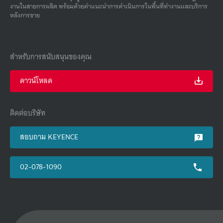
งานในสายการผลิต พร้อมด้วยคําแนะนําการดําเนินการในพื้นที่ทํางานและบริการ
หลังการขาย
สำหรับการสนับสนุนของคุณ
ดาวน์โหลด
ติดต่อบริษัท
สอบถาม KEYENCE
02-078-1090