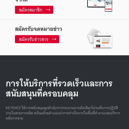
สมัครสมาชิก
สมัครรับจดหมายข่าว
สมัครรับข่าวสาร
การให้บริการที่รวดเร็วและการ
สนับสนุนที่ครอบคลุม
KEYENCE ให้การสนับสนุนลูกค้านับจากกระบวนการคัดเลือกไปจนถึงการปฏิบัติ
งานในสายการผลิต พร้อมด้วยคําแนะนําการดําเนินการในพื้นที่ทํางานและบริการ
หลังการขาย