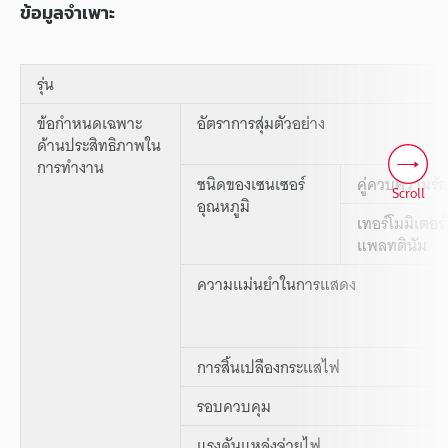
ข้อมูลจำเพาะ
รุ่น
ข้อกำหนดเฉพาะ
อัตราการสุ่มตัวอย่าง
ด้านประสิทธิภาพใน
การทำงาน
ชนิดของเซนเซอร์
คู่ควบความร้
Scroll
อุณหภูมิ
เทอร์โมมิเตอร์ที
แพลทตินัม
ความแม่นยำในการแสดง
การสิ้นเปลืองกระแสไฟ
รอบควบคุม
แรงดันแหล่งจ่ายไฟ