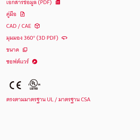
เอกสารข้อมูล (PDF)
คู่มือ
CAD / CAE
มุมมอง 360° (3D PDF)
ขนาด
ซอฟต์แวร์
ตรงตามมาตรฐาน UL / มาตรฐาน CSA