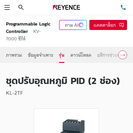
ค้นหา
โท
เมนู
Programmable Logic
ถาม
AI
แคตตาล็อก
KV-
Controller
7000 ซีรีส์
ภาพรวม
ข้อมูลจำเพาะ
รุ่น
ดาวน์โหลด
บริการช่วยเหลือ
ชุดปรับอุณหภูมิ PID (2 ช่อง)
KL-2TF