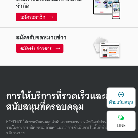
จำกัด
สมัครสมาชิก
สมัครรับจดหมายข่าว
สมัครรับข่าวสาร
การให้บริการที่รวดเร็วและการ
เ
สนับสนุนที่ครอบคลุม
ฝ่ายสนับสนุน
KEYENCE ให้การสนับสนุนลูกค้านับจากกระบวนการคัดเลือกไปจนถึงการปฏิบัติ
LINE
งานในสายการผลิต พร้อมด้วยคําแนะนําการดําเนินการในพื้นที่ทํางานและบริการ
หลังการขาย