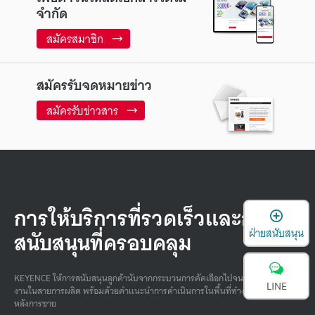
จำกัด
สมัครสมาชิก
สมัครรับจดหมายข่าว
สมัครรับข่าวสาร
การให้บริการที่รวดเร็วและการ
เ
สนับสนุนที่ครอบคลุม
ฝ่ายสนับสนุน
KEYENCE ให้การสนับสนุนลูกค้านับจากกระบวนการคัดเลือกไปจนถึงการปฏิบัติ
LINE
งานในสายการผลิต พร้อมด้วยคําแนะนําการดําเนินการในพื้นที่ทํางานและบริการ
หลังการขาย