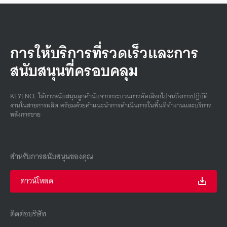
การให้บริการที่รวดเร็วและการ
สนับสนุนที่ครอบคลุม
KEYENCE ให้การสนับสนุนลูกค้านับจากกระบวนการคัดเลือกไปจนถึงการปฏิบัติ
งานในสายการผลิต พร้อมด้วยคําแนะนําการดําเนินการในพื้นที่ทํางานและบริการ
หลังการขาย
สำหรับการสนับสนุนของคุณ
ดาวน์โหลด
ติดต่อบริษัท