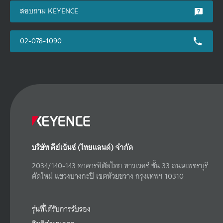
สอบถาม KEYENCE
02-078-1090
บริษัท คีย์เอ็นซ์ (ไทยแลนด์) จำกัด
2034/140-143 อาคารอิตัลไทย ทาวเวอร์ ชั้น 33 ถนนเพชรบุรี
ตัดใหม่ แขวงบางกะปิ เขตห้วยขวาง กรุงเทพฯ 10310
รุ่นที่ได้รับการรับรอง