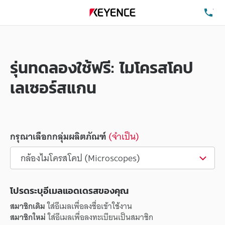
โท
รุ่นทดลองใช้ฟรี: ไมโครสโคป
เลเซอร์สแกน
กรุณาเลือกกลุ่มผลิตภัณฑ์
(จำเป็น)
โปรดระบุอีเมลแอดเดรสของคุณ
สมาชิกเดิม
ใส่อีเมลเพื่อลงชื่อเข้าใช้งาน
สมาชิกใหม่
ใส่อีเมลเพื่อลงทะเบียนเป็นสมาชิก