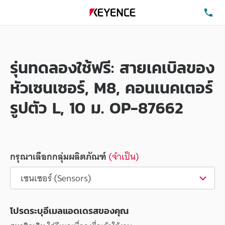
โท
รุ่นทดลองใช้ฟรี: สายเคเบิลของ
หัวเซนเซอร์, M8, คอนเนคเตอร์
รูปตัว L, 10 ม. OP-87662
กรุณาเลือกกลุ่มผลิตภัณฑ์
(จำเป็น)
โปรดระบุอีเมลแอดเดรสของคุณ