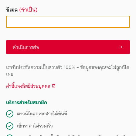
อีเมล
(จำเป็น)
ดำเนินการต่อ
เรารับประกันความเป็นส่วนตัว 100% – ข้อมูลของคุณจะไม่ถูกเปิด
เผย
คำชี้แจงสิทธิส่วนบุคคล
บริการสำหรับสมาชิก
ดาวน์โหลดเอกสารได้ทันที
เช็กราคาได้รวดเร็ว