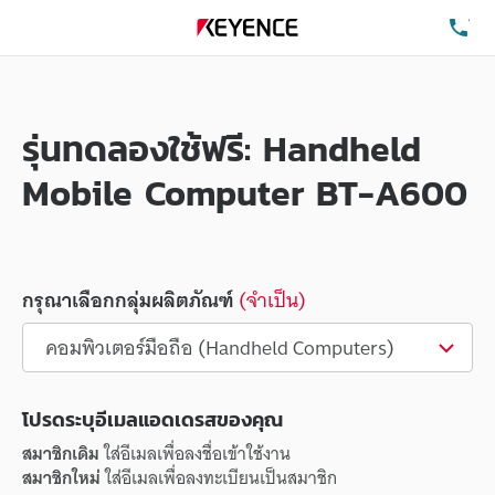
โท
รุ่นทดลองใช้ฟรี: Handheld
Mobile Computer BT-A600
กรุณาเลือกกลุ่มผลิตภัณฑ์
(จำเป็น)
โปรดระบุอีเมลแอดเดรสของคุณ
สมาชิกเดิม
ใส่อีเมลเพื่อลงชื่อเข้าใช้งาน
สมาชิกใหม่
ใส่อีเมลเพื่อลงทะเบียนเป็นสมาชิก