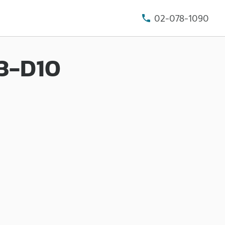
02-078-1090
V3-D10