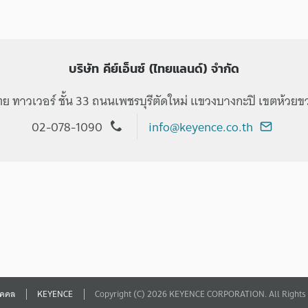
บริษัท คีย์เอ็นซ์ (ไทยแลนด์) จำกัด
 ทาวเวอร์ ชั้น 33 ถนนเพชรบุรีตัดใหม่ แขวงบางกะปิ เขตห้วยข
02-078-1090
info@keyence.co.th
บุคคล
KEYENCE
Copyright (C) 2026 KEYENCE CORPORATION. All Rights 