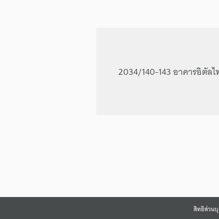
2034/140-143 อาคารอิตัลไทย
สิทธิส่วน