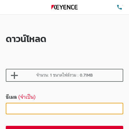
โท
ดาวน์โหลด
จำนวน:
1
ขนาดไฟล์รวม :
0.71MB
อีเมล
(จำเป็น)