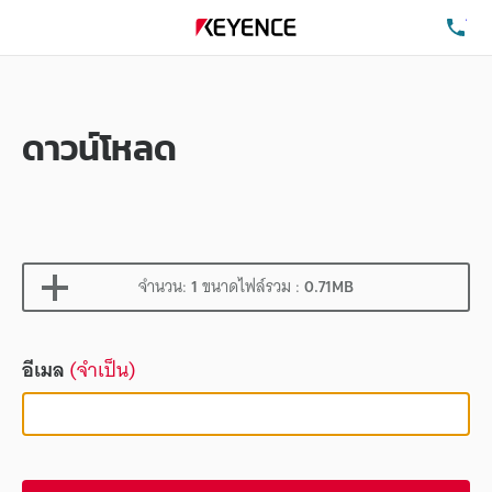
โท
ดาวน์โหลด
จำนวน:
1
ขนาดไฟล์รวม :
0.71MB
อีเมล
(จำเป็น)