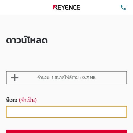
โท
ดาวน์โหลด
จำนวน:
1
ขนาดไฟล์รวม :
0.71MB
อีเมล
(จำเป็น)