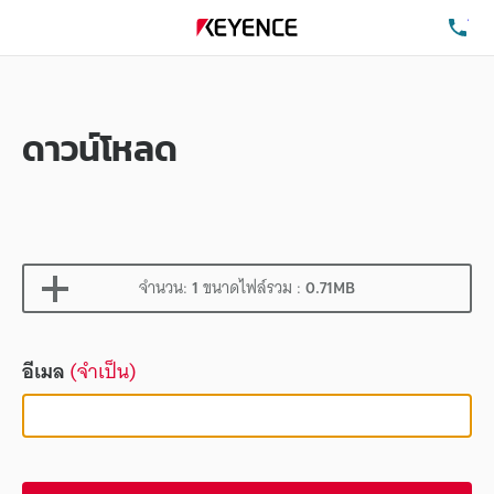
โท
ดาวน์โหลด
จำนวน:
1
ขนาดไฟล์รวม :
0.71MB
อีเมล
(จำเป็น)