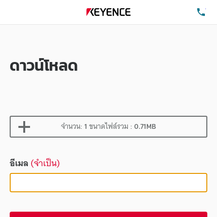
โท
ดาวน์โหลด
จำนวน:
1
ขนาดไฟล์รวม :
0.71MB
อีเมล
(จำเป็น)