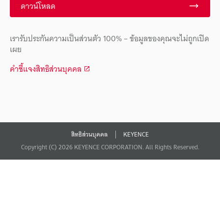
ดาวน์โหลด
เรารับประกันความเป็นส่วนตัว 100% – ข้อมูลของคุณจะไม่ถูกเปิด
เผย
คำชี้แจงสิทธิส่วนบุคคล
สิทธิส่วนบุคคล
KEYENCE
Copyright (C) 2026 KEYENCE CORPORATION. All Rights Reserved.